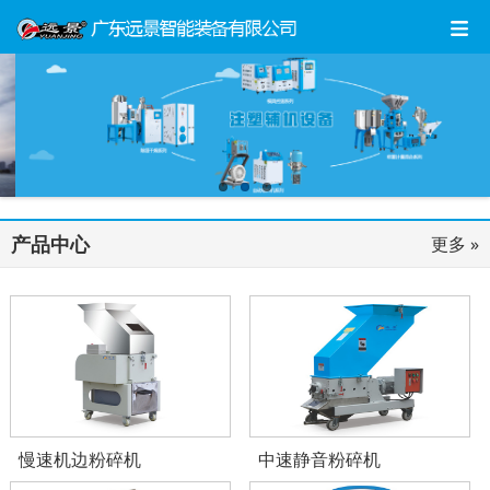
产品中心
更多 »
慢速机边粉碎机
中速静音粉碎机